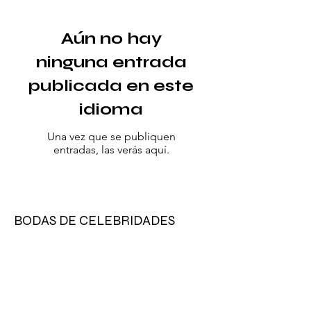
Aún no hay
ninguna entrada
publicada en este
idioma
Una vez que se publiquen
entradas, las verás aquí.
BODAS DE CELEBRIDADES
La boda de Sofia
Richie: una
celebración llena
de glamour