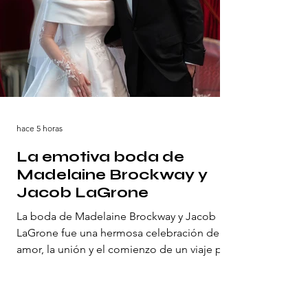
hace 5 horas
La emotiva boda de
Madelaine Brockway y
Jacob LaGrone
La boda de Madelaine Brockway y Jacob
LaGrone fue una hermosa celebración del
amor, la unión y el comienzo de un viaje para
toda la vida. Con un entorno pintoresco
como escenario, su día especial estuvo lleno
de momentos íntimos, festejos alegres y