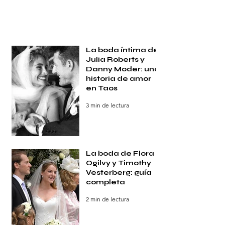
La boda íntima de
Julia Roberts y
Danny Moder: una
historia de amor
en Taos
3 min de lectura
La boda de Flora
Ogilvy y Timothy
Vesterberg: guía
completa
2 min de lectura