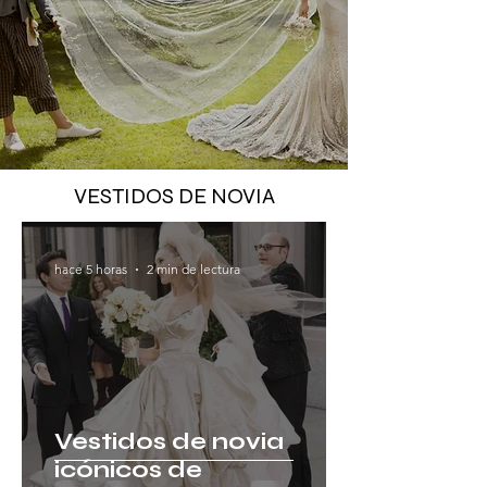
VESTIDOS DE NOVIA
hace 5 horas
2 min de lectura
Vestidos de novia
icónicos de