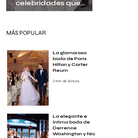
celebridades que
hicieron historia
MÁS POPULAR
La glamorosa
boda de Paris
Hilton y Carter
Reum
3 min de lectura
La elegante e
íntima boda de
Derrence
Washington y Nick