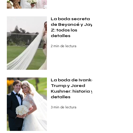
La boda secreta
de Beyoncé y Jay-
Z: todos los
detalles
2 min de lectura
La boda de Ivanka
Trump y Jared
Kushner: historia y
detalles
3 min de lectura