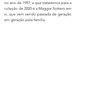
no ano de 1997; a que trataremos para a 
coleção de 2020 é a Maggie Sottero em 
si, que vem sendo passada de geração 
em geração pela família.