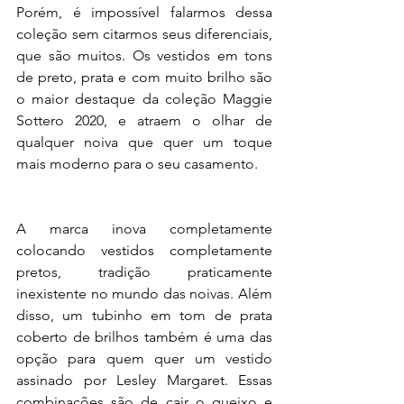
Porém, é impossível falarmos dessa 
coleção sem citarmos seus diferenciais, 
que são muitos. Os vestidos em tons 
de preto, prata e com muito brilho são 
o maior destaque da coleção Maggie 
Sottero 2020, e atraem o olhar de 
qualquer noiva que quer um toque 
mais moderno para o seu casamento.
A marca inova completamente 
colocando vestidos completamente 
pretos, tradição praticamente 
inexistente no mundo das noivas. Além 
disso, um tubinho em tom de prata 
coberto de brilhos também é uma das 
opção para quem quer um vestido 
assinado por Lesley Margaret. Essas 
combinações são de cair o queixo e 