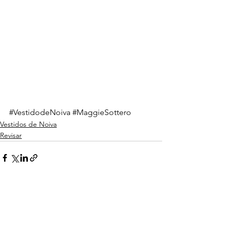
#VestidodeNoiva
#MaggieSottero
Vestidos de Noiva
Revisar