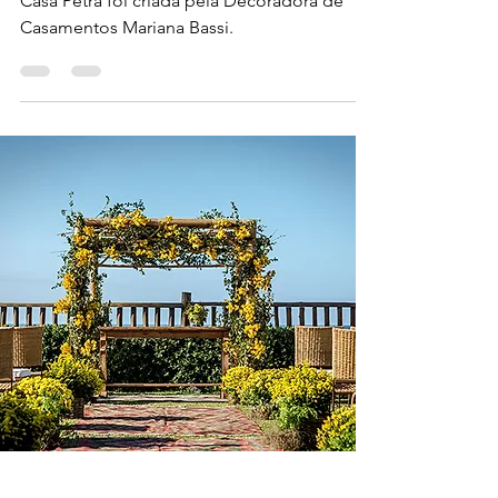
Esta Decoração de Casamento Branco na
Casa Petra foi criada pela Decoradora de
Casamentos Mariana Bassi.