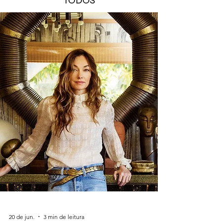
TODOS
20 de jun.
3 min de leitura