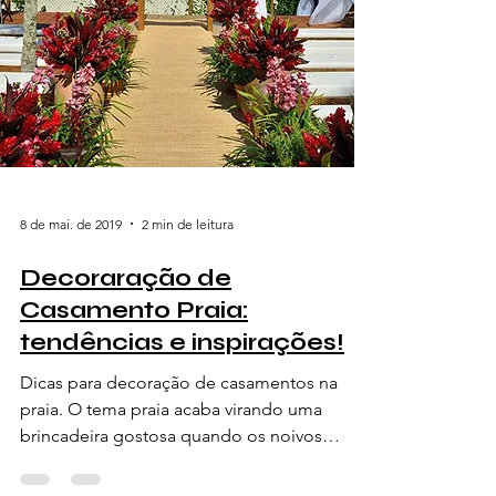
8 de mai. de 2019
2 min de leitura
Decoraração de
Casamento Praia:
tendências e inspirações!
Dicas para decoração de casamentos na
praia. O tema praia acaba virando uma
brincadeira gostosa quando os noivos
percebem que o tema invade