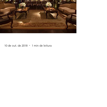
10 de out. de 2018
1 min de leitura
Decoração de Casamento
Branco no Jockey Club por
MBacellar
Esta Decoração de Casamento Branco no
Jockey Club foi criada pelo Decorador de
Casamentos Mauricio Bacellar.