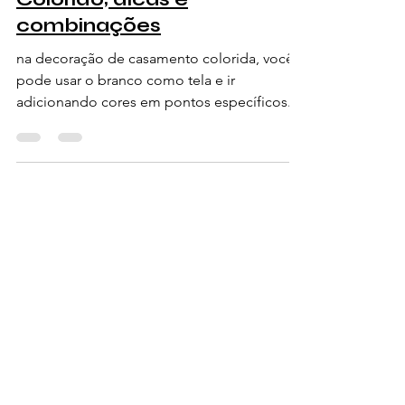
Colorido; dicas e
combinações
na decoração de casamento colorida, você
pode usar o branco como tela e ir
adicionando cores em pontos específicos.
Pense em uma tela em bra