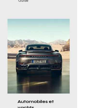
Guide
Automobiles et
yachts