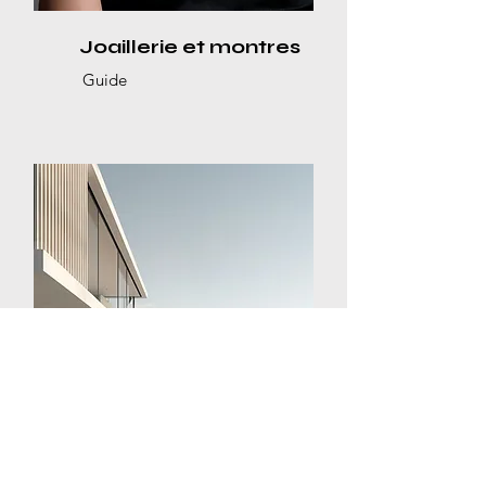
Joaillerie et montres
Guide