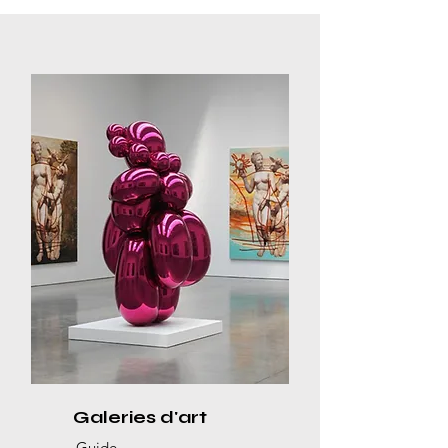
Galeries d'art
Guide