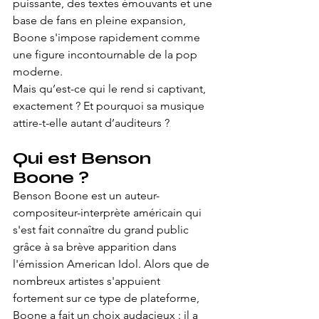
puissante, des textes émouvants et une 
base de fans en pleine expansion, 
Boone s'impose rapidement comme 
une figure incontournable de la pop 
moderne.
Mais qu’est-ce qui le rend si captivant, 
exactement ? Et pourquoi sa musique 
attire-t-elle autant d’auditeurs ?
Qui est Benson 
Boone ?
Benson Boone est un auteur-
compositeur-interprète américain qui 
s'est fait connaître du grand public 
grâce à sa brève apparition dans 
l'émission American Idol. Alors que de 
nombreux artistes s'appuient 
fortement sur ce type de plateforme, 
Boone a fait un choix audacieux : il a 