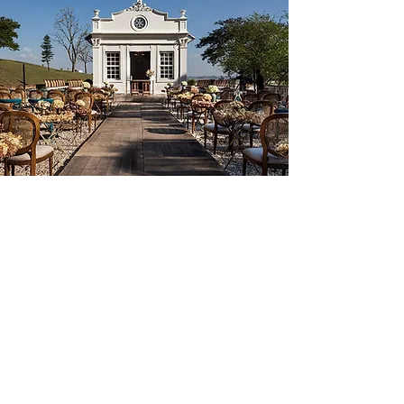
30. Jan. 2020
2 Min. Lesezeit
Hochzeitsdekoration im
Freien von Nina Nassar
Die Hochzeitsdekoration im Freien
kombiniert rustikale Elemente, Blumen