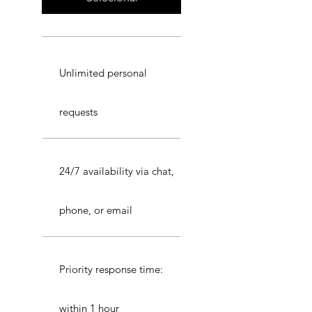
Unlimited personal
requests
24/7 availability via chat,
phone, or email
Priority response time:
within 1 hour