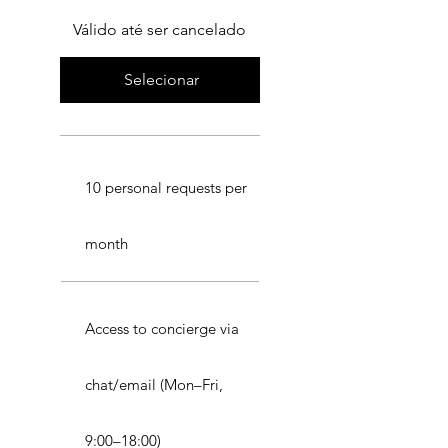
Válido até ser cancelado
Selecionar
10 personal requests per
month
Access to concierge via
chat/email (Mon–Fri,
9:00–18:00)