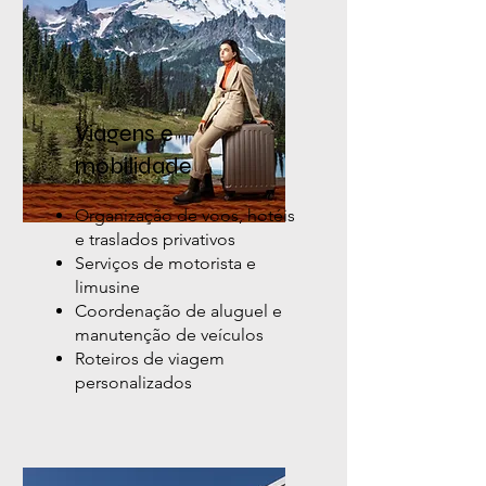
Viagens e
mobilidade
Organização de voos, hotéis
e traslados privativos
Serviços de motorista e
limusine
Coordenação de aluguel e
manutenção de veículos
Roteiros de viagem
personalizados