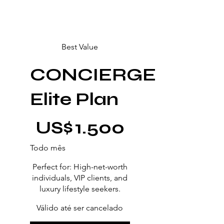
Best Value
CONCIERGE
Elite Plan
US$ 1.500
US$
1.500
Todo mês
Perfect for: High-net-worth
individuals, VIP clients, and
luxury lifestyle seekers.
Válido até ser cancelado