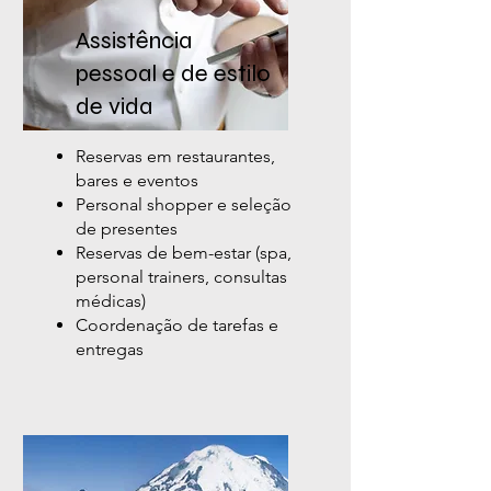
Assistência
pessoal e de estilo
de vida
Reservas em restaurantes,
bares e eventos
Personal shopper e seleção
de presentes
Reservas de bem-estar (spa,
personal trainers, consultas
médicas)
Coordenação de tarefas e
entregas