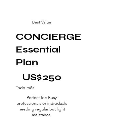
Best Value
CONCIERGE
Essential
Plan
US$ 250
US$
250
Todo mês
Perfect for: Busy
professionals or individuals
needing regular but light
assistance.