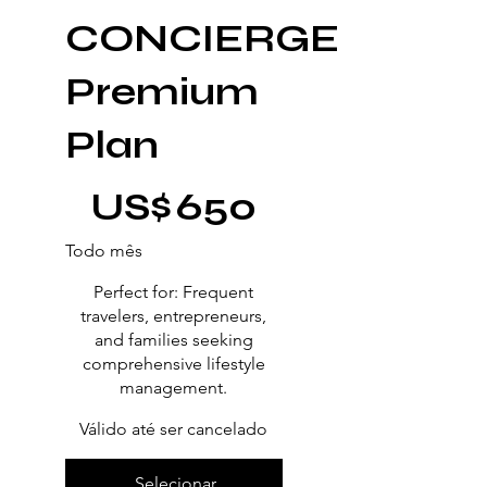
CONCIERGE
Premium
Plan
US$ 650
US$
650
Todo mês
Perfect for: Frequent
travelers, entrepreneurs,
and families seeking
comprehensive lifestyle
management.
Válido até ser cancelado
Selecionar