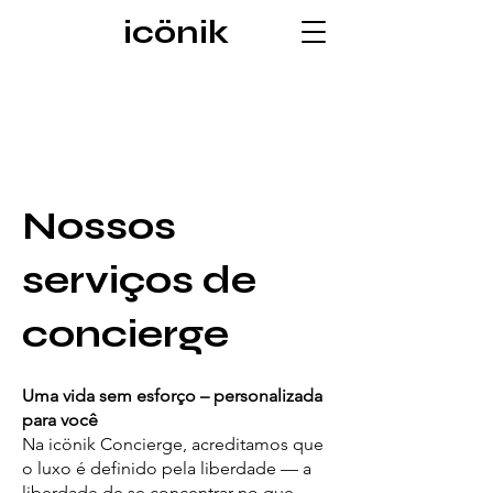
icönik
Nossos
serviços de
concierge
Uma vida sem esforço – personalizada
para você
Na icönik Concierge, acreditamos que
o luxo é definido pela liberdade — a
liberdade de se concentrar no que