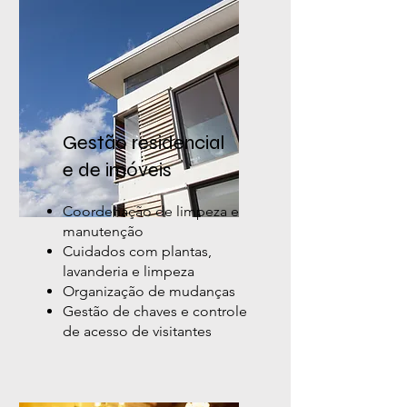
Gestão residencial
e de imóveis
Coordenação de limpeza e
manutenção
Cuidados com plantas,
lavanderia e limpeza
Organização de mudanças
Gestão de chaves e controle
de acesso de visitantes