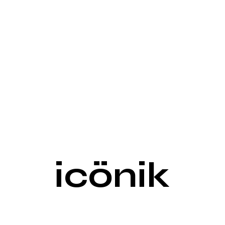
icönik