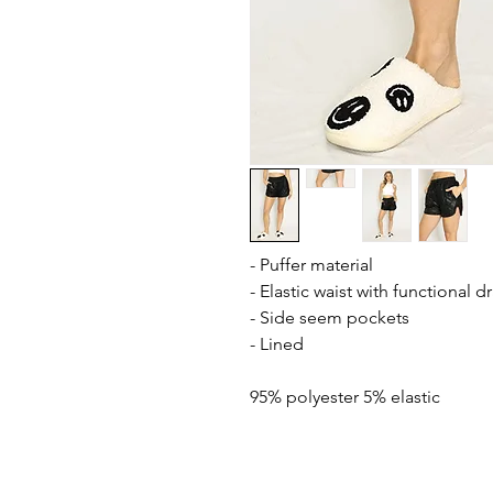
- Puffer material
- Elastic waist with functional d
- Side seem pockets
- Lined
95% polyester 5% elastic