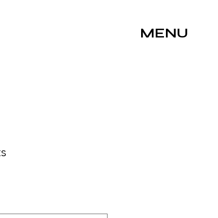
MENU
ts