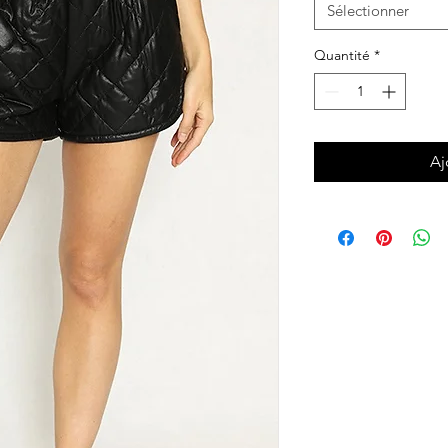
Sélectionner
Quantité
*
Aj