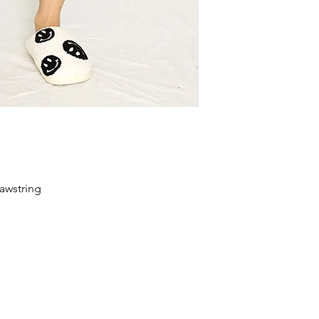
rawstring