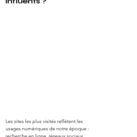
influents ?
Les sites les plus visités reflètent les 
usages numériques de notre époque : 
recherche en ligne, réseaux sociaux, 