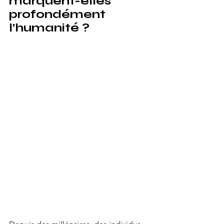
marquent-elles 
profondément 
l’humanité ?