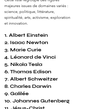
majeures issues de domaines variés : 
science, politique, littérature, 
spiritualité, arts, activisme, exploration 
et innovation.
1. Albert Einstein
2. Isaac Newton
3. Marie Curie
4. Léonard de Vinci
5. Nikola Tesla
6. Thomas Edison
7. Albert Schweitzer
8. Charles Darwin
9. Galilée
10. Johannes Gutenberg
11. Jésus-Christ