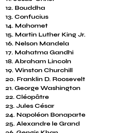
12. Bouddha
13. Confucius
14. Mahomet
15. Martin Luther King Jr.
16. Nelson Mandela
17. Mahatma Gandhi
18. Abraham Lincoln
19. Winston Churchill
20. Franklin D. Roosevelt
21. George Washington
22. Cléopâtre
23. Jules César
24. Napoléon Bonaparte
25. Alexandre le Grand
26. Gengis Khan