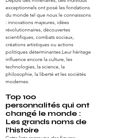
Depuis des millénaires, des individus 
exceptionnels ont posé les fondations 
du monde tel que nous le connaissons 
: innovations majeures, idées 
révolutionnaires, découvertes 
scientifiques, combats sociaux, 
créations artistiques ou actions 
politiques déterminantes.Leur héritage 
influence encore la culture, les 
technologies, la science, la 
philosophie, la liberté et les sociétés 
modernes.
Top 100 
personnalités qui ont 
changé le monde : 
Les grands noms de 
l’histoire
Cette liste regroupe des figures 