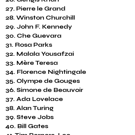
27. Pierre le Grand
28. Winston Churchill
29. John F. Kennedy
30. Che Guevara
31. Rosa Parks
32. Malala Yousafzai
33. Mère Teresa
34. Florence Nightingale
35. Olympe de Gouges
36. Simone de Beauvoir
37. Ada Lovelace
38. Alan Turing
39. Steve Jobs
40. Bill Gates