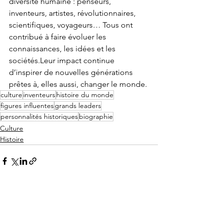
diversité humaine : penseurs, 
inventeurs, artistes, révolutionnaires, 
scientifiques, voyageurs… Tous ont 
contribué à faire évoluer les 
connaissances, les idées et les 
sociétés.Leur impact continue 
d’inspirer de nouvelles générations 
prêtes à, elles aussi, changer le monde.
culture
inventeurs
histoire du monde
figures influentes
grands leaders
personnalités historiques
biographie
Culture
Histoire