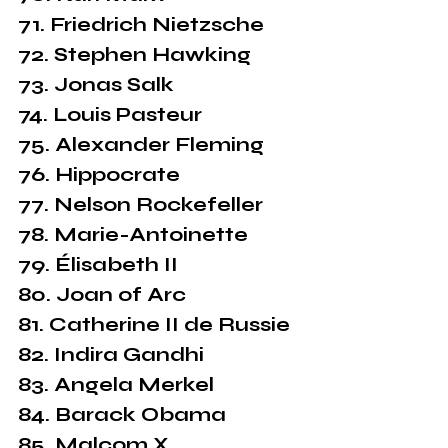
71. Friedrich Nietzsche
72. Stephen Hawking
73. Jonas Salk
74. Louis Pasteur
75. Alexander Fleming
76. Hippocrate
77. Nelson Rockefeller
78. Marie-Antoinette
79. Élisabeth II
80. Joan of Arc
81. Catherine II de Russie
82. Indira Gandhi
83. Angela Merkel
84. Barack Obama
85. Malcom X