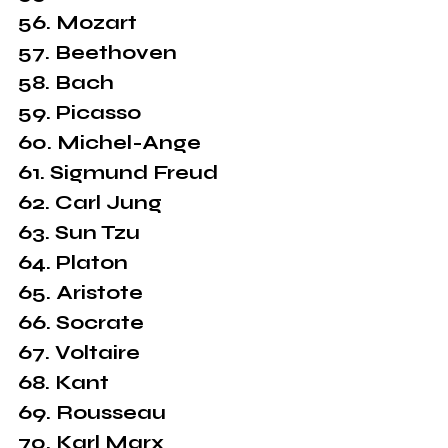
56. Mozart
57. Beethoven
58. Bach
59. Picasso
60. Michel-Ange
61. Sigmund Freud
62. Carl Jung
63. Sun Tzu
64. Platon
65. Aristote
66. Socrate
67. Voltaire
68. Kant
69. Rousseau
70. Karl Marx