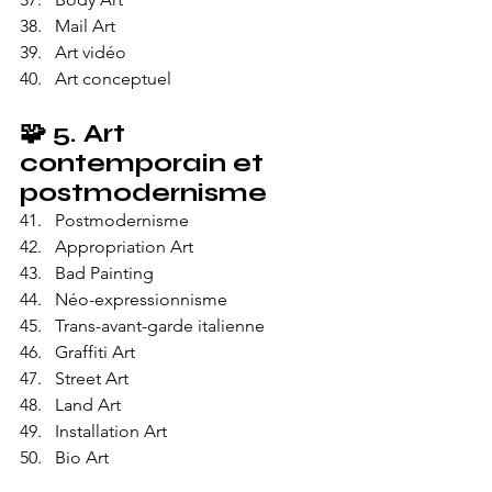
Mail Art
Art vidéo
Art conceptuel
🧩 
5. Art 
contemporain et 
postmodernisme
Postmodernisme
Appropriation Art
Bad Painting
Néo-expressionnisme
Trans-avant-garde italienne
Graffiti Art
Street Art
Land Art
Installation Art
Bio Art