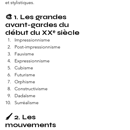
et stylistiques.
🎨 
1. Les grandes 
avant-gardes du 
début du XXᵉ siècle
Impressionnisme
Post-impressionnisme
Fauvisme
Expressionnisme
Cubisme
Futurisme
Orphisme
Constructivisme
Dadaïsme
Surréalisme
🖌️ 
2. Les 
mouvements 