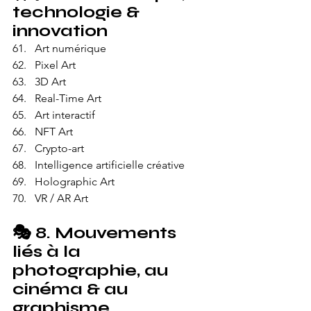
technologie & 
innovation
Art numérique
Pixel Art
3D Art
Real-Time Art
Art interactif
NFT Art
Crypto-art
Intelligence artificielle créative
Holographic Art
VR / AR Art
🎭 
8. Mouvements 
liés à la 
photographie, au 
cinéma & au 
graphisme