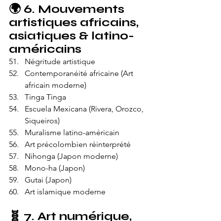
🌍 
6. Mouvements 
artistiques africains, 
asiatiques & latino-
américains
Négritude artistique
Contemporanéité africaine (Art 
africain moderne)
Tinga Tinga
Escuela Mexicana (Rivera, Orozco, 
Siqueiros)
Muralisme latino-américain
Art précolombien réinterprété
Nihonga (Japon moderne)
Mono-ha (Japon)
Gutai (Japon)
Art islamique moderne
🧬 
7. Art numérique, 