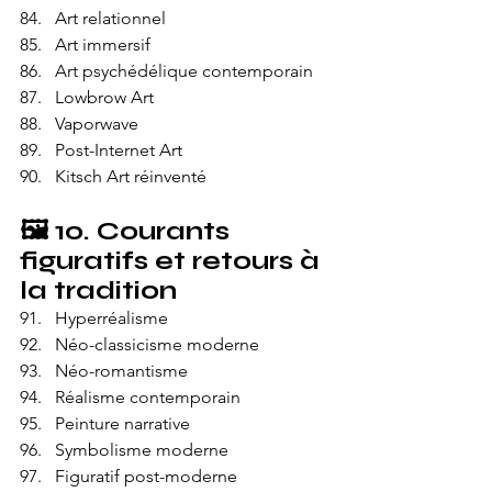
Art relationnel
Art immersif
Art psychédélique contemporain
Lowbrow Art
Vaporwave
Post-Internet Art
Kitsch Art réinventé
🖼️ 
10. Courants 
figuratifs et retours à 
la tradition
Hyperréalisme
Néo-classicisme moderne
Néo-romantisme
Réalisme contemporain
Peinture narrative
Symbolisme moderne
Figuratif post-moderne