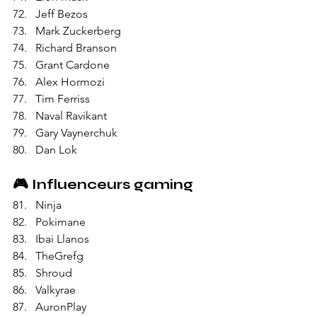
Jeff Bezos
Mark Zuckerberg
Richard Branson
Grant Cardone
Alex Hormozi
Tim Ferriss
Naval Ravikant
Gary Vaynerchuk
Dan Lok
🎮 
Influenceurs gaming
Ninja
Pokimane
Ibai Llanos
TheGrefg
Shroud
Valkyrae
AuronPlay