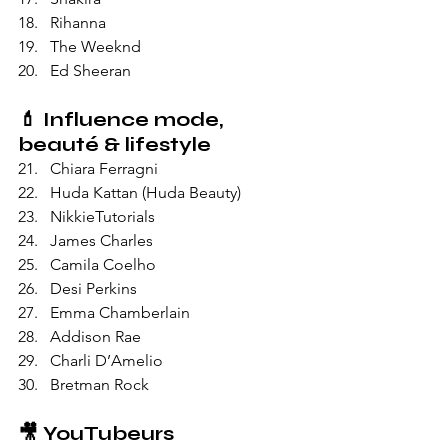
Rihanna
The Weeknd
Ed Sheeran
💄 
Influence mode, 
beauté & lifestyle
Chiara Ferragni
Huda Kattan (Huda Beauty)
NikkieTutorials
James Charles
Camila Coelho
Desi Perkins
Emma Chamberlain
Addison Rae
Charli D’Amelio
Bretman Rock
🎥 
YouTubeurs 