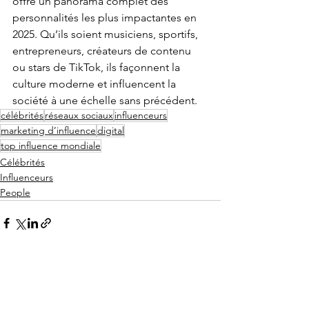
offre un panorama complet des 
personnalités les plus impactantes en 
2025. Qu’ils soient musiciens, sportifs, 
entrepreneurs, créateurs de contenu 
ou stars de TikTok, ils façonnent la 
culture moderne et influencent la 
société à une échelle sans précédent.
célébrités
réseaux sociaux
influenceurs
marketing d’influence
digital
top influence mondiale
Célébrités
Influenceurs
People