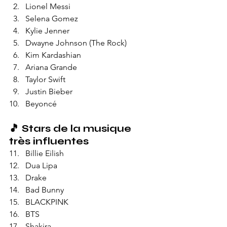
Lionel Messi
Selena Gomez
Kylie Jenner
Dwayne Johnson (The Rock)
Kim Kardashian
Ariana Grande
Taylor Swift
Justin Bieber
Beyoncé
🎵 
Stars de la musique 
très influentes
Billie Eilish
Dua Lipa
Drake
Bad Bunny
BLACKPINK
BTS
Shakira