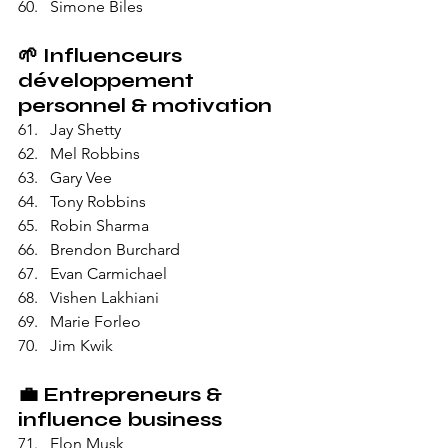
Simone Biles
🌱 
Influenceurs 
développement 
personnel & motivation
Jay Shetty
Mel Robbins
Gary Vee
Tony Robbins
Robin Sharma
Brendon Burchard
Evan Carmichael
Vishen Lakhiani
Marie Forleo
Jim Kwik
💼 
Entrepreneurs & 
influence business
Elon Musk