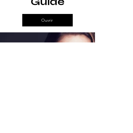
Guide
Ouvrir
Offres spéciales