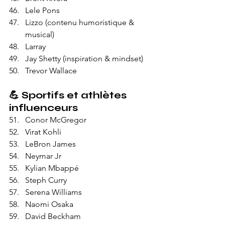
Lele Pons
Lizzo (contenu humoristique & 
musical)
Larray
Jay Shetty (inspiration & mindset)
Trevor Wallace
💪 
Sportifs et athlètes 
influenceurs
Conor McGregor
Virat Kohli
LeBron James
Neymar Jr
Kylian Mbappé
Steph Curry
Serena Williams
Naomi Osaka
David Beckham