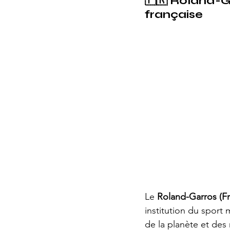
🇫🇷 
Roland-Gar
française
Le 
Roland-Garros (F
institution du sport 
de la planète et des