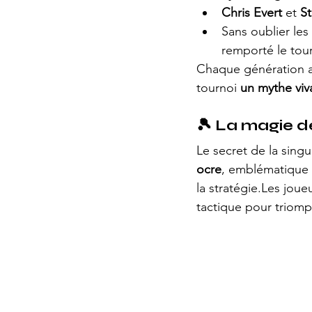
Chris Evert
 et 
St
Sans oublier le
remporté le tou
Chaque génération a
tournoi 
un mythe viv
🎾 
La magie de
Le secret de la singu
ocre
, emblématique d
la stratégie.Les joue
tactique pour triomp