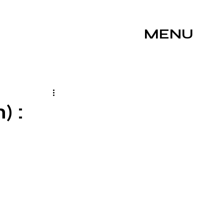
MENU
) :