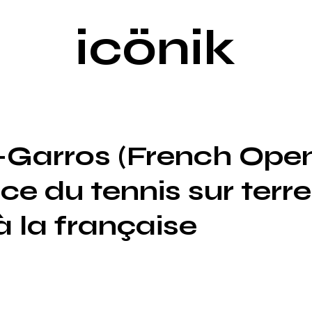
icönik
Garros (French Open
ce du tennis sur terre
à la française