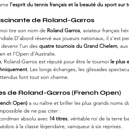
arne 
l’esprit du tennis français et la beauté du sport sur 
fascinante de Roland-Garros
urnoi tire son nom de 
Roland Garros
, aviateur français hér
iale.D’abord réservé aux joueurs nationaux, il s’est pe
r devenir l’un des 
quatre tournois du Grand Chelem
, aux
n et l’Open d’Australie.
e
, Roland-Garros est réputé pour être le tournoi 
le plus 
chniquement
. Les longs échanges, les glissades spectacul
ttendus font tout son charme.
es de Roland-Garros (French Open)
rench Open)
 a vu naître et briller les plus grands noms d
mpossible de ne pas citer :
ecordman absolu avec 
14 titres
, véritable roi de la terre b
Suédois à la classe légendaire, vainqueur à six reprises.