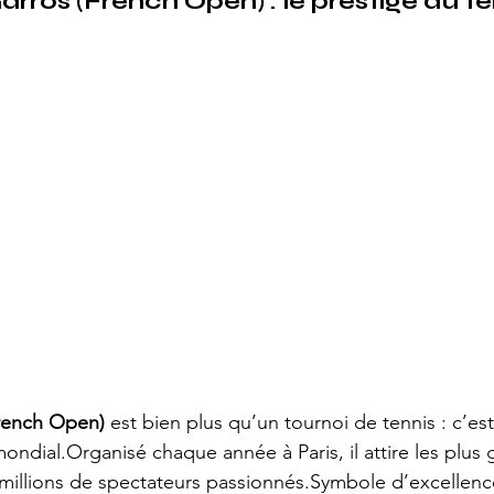
ros (French Open) : le prestige du ten
rench Open)
 est bien plus qu’un tournoi de tennis : c’est
mondial.Organisé chaque année à Paris, il attire les plus
 millions de spectateurs passionnés.Symbole d’excellenc