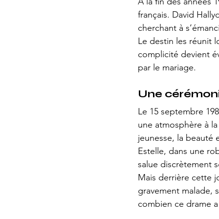
À la fin des années 
français. David Hall
cherchant à s’émanc
Le destin les réunit 
complicité devient év
par le mariage.
Une cérémoni
Le 15 septembre 1989
une atmosphère à la 
jeunesse, la beauté 
Estelle, dans une ro
salue discrètement s
Mais derrière cette 
gravement malade, s’
combien ce drame a d