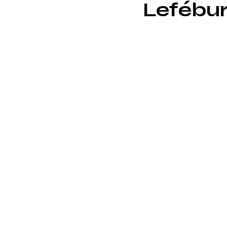
Lefébur