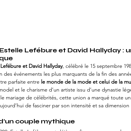
stelle Lefébure et David Hallyday : un
ique
 Lefébure et David Hallyday
, célébré le 15 septembre 19
n des événements les plus marquants de la fin des années
tre parfaite entre 
le monde de la mode et celui de la m
model et le charisme d’un artiste issu d’une dynastie lég
le mariage de célébrités, cette union a marqué toute un
ujourd’hui de fasciner par son intensité et sa dimension
 d’un couple mythique