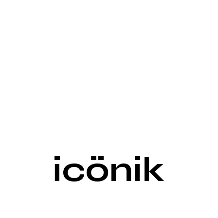
icönik