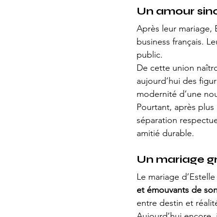
Un amour sinc
Après leur mariage, 
business français. Le
public.
De cette union naîtron
aujourd’hui des figur
modernité d’une nouv
Pourtant, après plus
séparation respectueu
amitié durable.
Un mariage gr
Le mariage d’Estelle
et émouvants de so
entre destin et réalit
Aujourd’hui encore, i