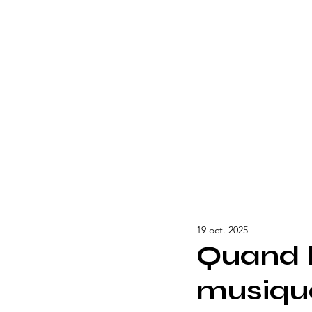
19 oct. 2025
Quand l
musique