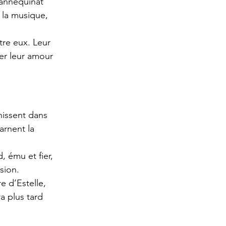
mannequinat 
 la musique, 
tre eux. Leur 
er leur amour 
nissent dans 
arnent la 
 ému et fier, 
sion.
e d’Estelle, 
a plus tard 