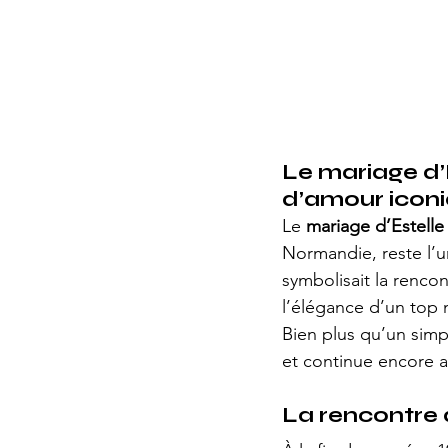
Le mariage d’E
d’amour icon
Le 
mariage d’Estelle
Normandie, reste l’u
symbolisait la rencon
l’élégance d’un top 
Bien plus qu’un simp
et continue encore a
La rencontre