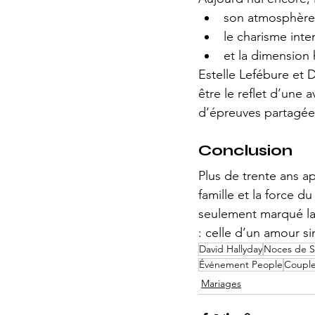
son atmosphère s
le charisme int
et la dimension 
Estelle Lefébure et 
être le reflet d’une
d’épreuves partagée
Conclusion
Plus de trente ans ap
famille et la force d
seulement marqué la 
: celle d’un amour s
David Hallyday
Noces de S
Événement People
Couple
Mariages