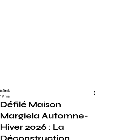
icönik
19 mai
Défilé Maison
Margiela Automne-
Hiver 2026 : La
Déconstruction