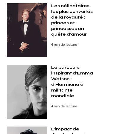
Les célibataires
les plus convoités
de la royauté :
princes et
princesses en
quête d’amour
4 min de lecture
Le parcours
inspirant d’Emma
Watson :
d’Hermione à
militante
mondiale
4 min de lecture
L’impact de