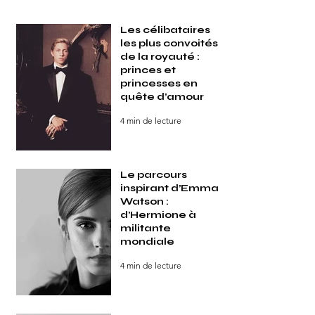
Les célibataires
les plus convoités
de la royauté :
princes et
princesses en
quête d’amour
4 min de lecture
Le parcours
inspirant d’Emma
Watson :
d’Hermione à
militante
mondiale
4 min de lecture