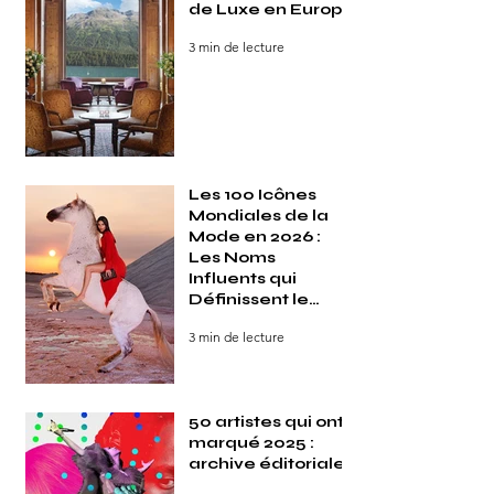
de Luxe en Europe
3 min de lecture
Les 100 Icônes
Mondiales de la
Mode en 2026 :
Les Noms
Influents qui
Définissent le
Style dans le
3 min de lecture
Monde
50 artistes qui ont
marqué 2025 :
archive éditoriale