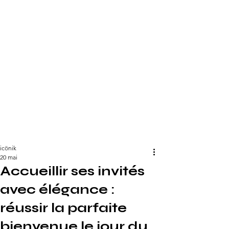
icönik
20 mai
Accueillir ses invités
avec élégance :
réussir la parfaite
bienvenue le jour du