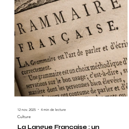
12 nov. 2025
4 min de lecture
Culture
La Langue Française : un