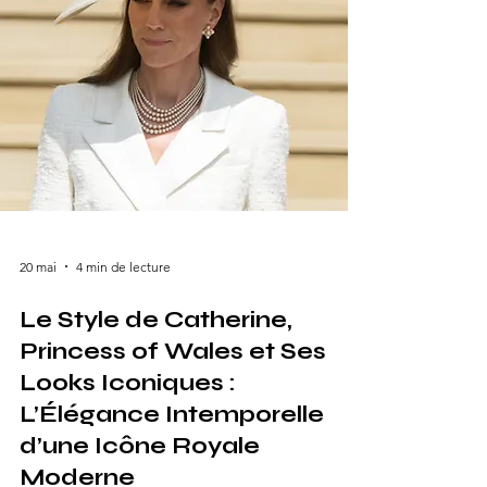
moderne. Les Femmes les Mieux Habillées
de 2026 sont célébrées non seulement pour
le
20 mai
4 min de lecture
Le Style de Catherine,
Princess of Wales et Ses
Looks Iconiques :
L’Élégance Intemporelle
d’une Icône Royale
Moderne