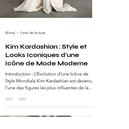
20 mai
3 min de lecture
Kim Kardashian : Style et
Looks Iconiques d’une
Icône de Mode Moderne
Introduction : L’Évolution d’une Icône de
Style Mondiale Kim Kardashian est devenue
l’une des figures les plus influentes de la
mode contemporaine. Au fil des années,
son évolution stylistique l’a transformée
d’une star de téléréalité en véritable icône
mondiale dont les looks dominent les tapis
rouges, les réseaux sociaux, les éditoriaux