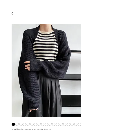
Artikelnummer: 40d5b808