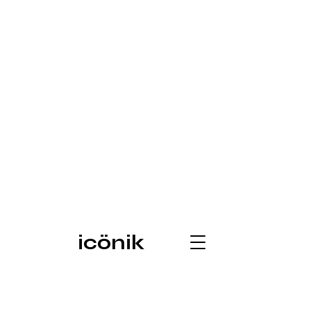
icönik