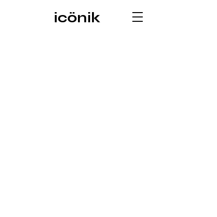
icönik