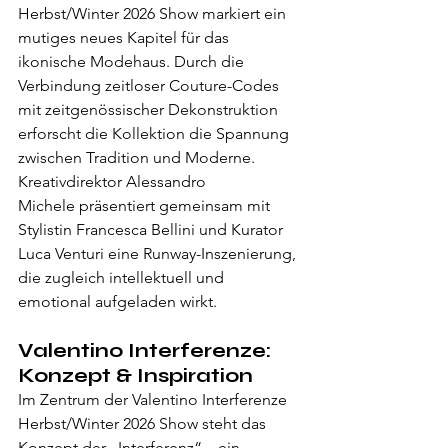
Herbst/Winter 2026 Show markiert ein 
mutiges neues Kapitel für das 
ikonische Modehaus. Durch die 
Verbindung zeitloser Couture-Codes 
mit zeitgenössischer Dekonstruktion 
erforscht die Kollektion die Spannung 
zwischen Tradition und Moderne.
Kreativdirektor Alessandro 
Michele präsentiert gemeinsam mit 
Stylistin Francesca Bellini und Kurator 
Luca Venturi eine Runway-Inszenierung, 
die zugleich intellektuell und 
emotional aufgeladen wirkt.
Valentino Interferenze: 
Konzept & Inspiration
Im Zentrum der Valentino Interferenze 
Herbst/Winter 2026 Show steht das 
Konzept der „Interferenz“ – ein 