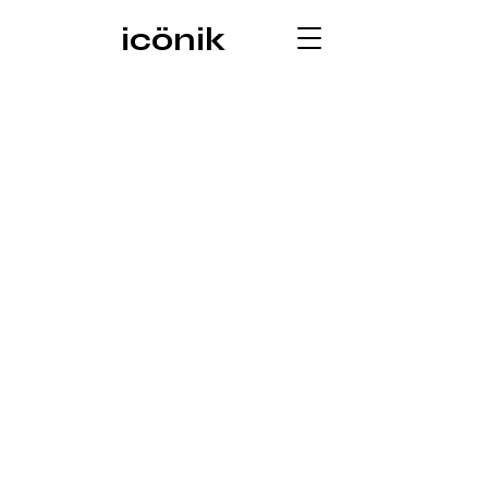
icönik