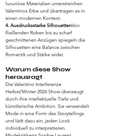
luxuriöse Materialien unterstreichen 
Valentinos Erbe und übertragen es in 
einen modernen Kontext.
4. Ausdrucksstarke Silhouetten
Von 
fließenden Roben bis zu scharf 
geschnittenen Anzügen spiegeln die 
Silhouetten eine Balance zwischen 
Romantik und Stärke wider.
Warum diese Show 
herausragt
Die Valentino Interferenze 
Herbst/Winter 2026 Show überzeugt 
durch ihre intellektuelle Tiefe und 
künstlerische Ambition. Sie verwandelt 
Mode in eine Form des Storytellings 
und lädt dazu ein, jeden Look 
individuell zu interpretieren.
Modekritikerin Sophie Laurent 