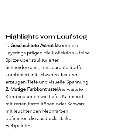
Highlights vom Laufsteg
1. Geschichtete Ästhetik
Komplexe 
Layerings prägen die Kollektion – feine 
Spitze über strukturierter 
Schneiderkunst, transparente Stoffe 
kombiniert mit schweren Texturen 
erzeugen Tiefe und visuelle Spannung.
2. Mutige Farbkontraste
Unerwartete 
Kombinationen wie tiefes Karminrot 
mit zarten Pastelltönen oder Schwarz 
mit leuchtenden Neonfarben 
definieren die ausdrucksstarke 
Farbpalette.