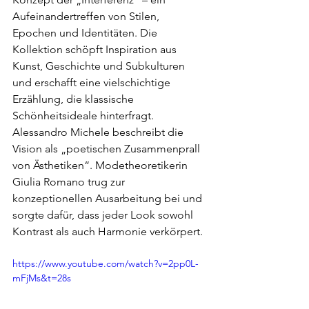
Aufeinandertreffen von Stilen, 
Epochen und Identitäten. Die 
Kollektion schöpft Inspiration aus 
Kunst, Geschichte und Subkulturen 
und erschafft eine vielschichtige 
Erzählung, die klassische 
Schönheitsideale hinterfragt.
Alessandro Michele beschreibt die 
Vision als „poetischen Zusammenprall 
von Ästhetiken“. Modetheoretikerin 
Giulia Romano trug zur 
konzeptionellen Ausarbeitung bei und 
sorgte dafür, dass jeder Look sowohl 
Kontrast als auch Harmonie verkörpert.
https://www.youtube.com/watch?v=2pp0L-
mFjMs&t=28s